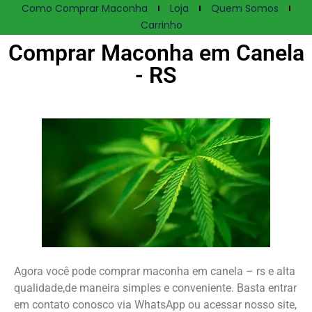
Como Comprar Maconha
Loja
Quem Somos
Carrinho
Comprar Maconha em Canela
- RS
Agora você pode comprar maconha em canela – rs e alta
qualidade,de maneira simples e conveniente. Basta entrar
em contato conosco via WhatsApp ou acessar nosso site,